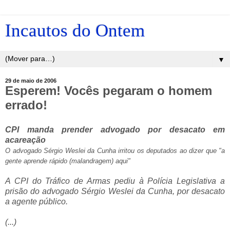
Incautos do Ontem
▼
29 de maio de 2006
Esperem! Vocês pegaram o homem
errado!
CPI manda prender advogado por desacato em
acareação
O advogado Sérgio Weslei da Cunha irritou os deputados ao dizer que "a
gente aprende rápido (malandragem) aqui"
A CPI do Tráfico de Armas pediu à Polícia Legislativa a
prisão do advogado Sérgio Weslei da Cunha, por desacato
a agente público.
(...)