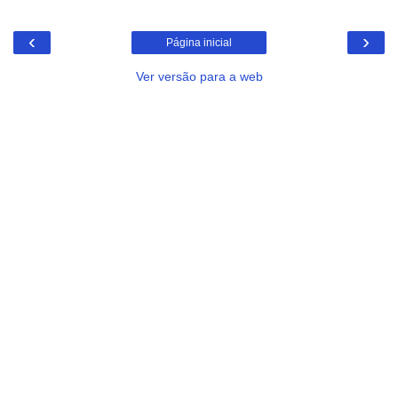
‹
›
Página inicial
Ver versão para a web