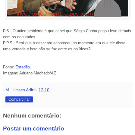
_____
P.S.: O único problema é que achei que Sérgio Cunha pegou leve demais
com os deputados.
P.P.S.: Será que o desacato aconteceu no momento em que ele disse
uma verdade e isso não se faz entre os políticos?
_____
Fonte:
Estadão
.
Imagem: Adriano Machado/AE.
M. Ulisses Adirt
-
12:10
Compartilhar
Nenhum comentário:
Postar um comentário