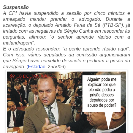
Suspensão
A CPI havia suspendido a sessão por cinco minutos e
ameaçado mandar prender o advogado. Durante a
acareação, o deputado Arnaldo Faria de Sá (PTB-SP), já
irritado com as negativas de Sérgio Cunha em responder às
perguntas, afirmou: "o senhor aprende rápido com a
malandragem".
E o advogado respondeu: "a gente aprende rápido aqui".
Com isso, vários deputados da comissão argumentaram
que Sérgio havia cometido desacato e pediram a prisão do
advogado.
(
Estadão
, 25/V/06)