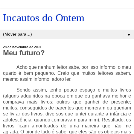
Incautos do Ontem
▼
28 de novembro de 2007
Meu futuro?
_____
Acho que nenhum leitor sabe, por isso informo: o meu
quarto é bem pequeno. Creio que muitos leitores sabem,
mesmo assim informo: adoro ler.
_____
Sendo assim, tenho pouco espaço e muitos livros
(alguns adquiridos na época em que eu ganhava melhor e
comprava mais livros; outros que ganhei de presente;
muitos, conseguidos de parentes que morreram ou queriam
se livrar dos livros; diversos que juntei durante a infância e
adolescência, quando compravam para mim). Resultado: os
livros ficam amontoados de uma maneira que não me
agrada. O pior de tudo é saber que eles são os objetos mais