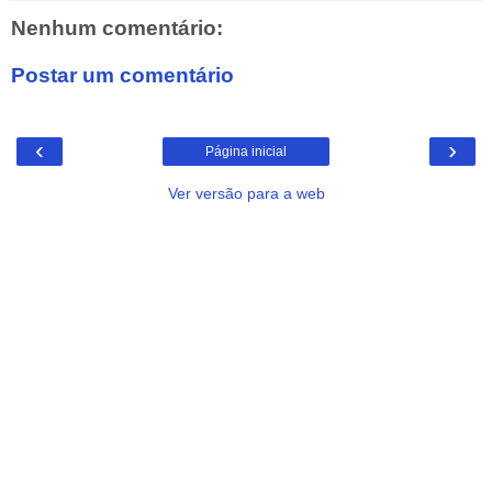
Nenhum comentário:
Postar um comentário
‹
›
Página inicial
Ver versão para a web