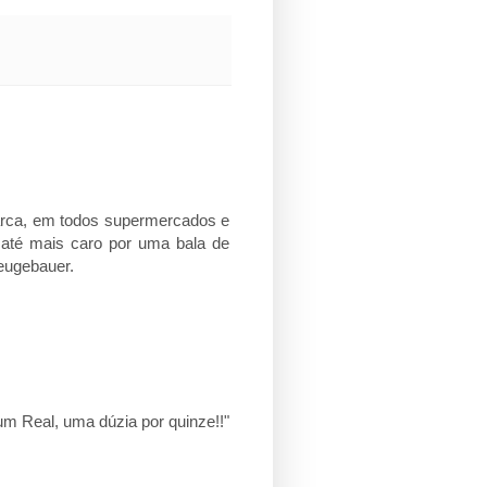
arca, em todos supermercados e
até mais caro por uma bala de
eugebauer.
m Real, uma dúzia por quinze!!"