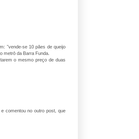
am: "vende-se 10 pães de queijo
do metrô da Barra Funda.
ustarem o mesmo preço de duas
u e comentou no outro post, que