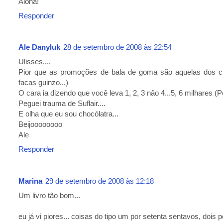
Aloha!
Responder
Ale Danyluk
28 de setembro de 2008 às 22:54
Ulisses....
Pior que as promoções de bala de goma são aquelas dos ch
facas guinzo...)
O cara ia dizendo que você leva 1, 2, 3 não 4...5, 6 milhares (
Peguei trauma de Suflair....
E olha que eu sou chocólatra...
Beijoooooooo
Ale
Responder
Marina
29 de setembro de 2008 às 12:18
Um livro tão bom...
eu já vi piores... coisas do tipo um por setenta sentavos, dois po