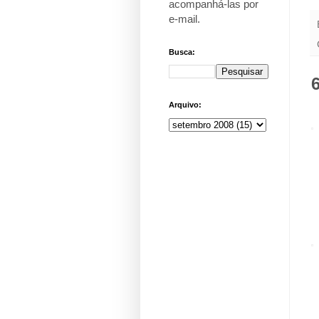
acompanhá-las por
e-mail
.
Busca:
Arquivo: