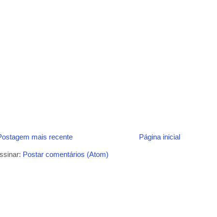
Postagem mais recente
Página inicial
ssinar:
Postar comentários (Atom)