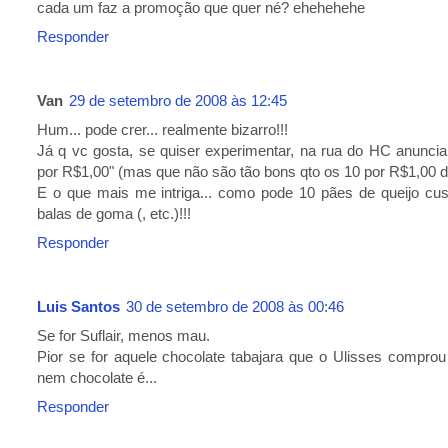
cada um faz a promoção que quer né? ehehehehe
Responder
Van
29 de setembro de 2008 às 12:45
Hum... pode crer... realmente bizarro!!!
Já q vc gosta, se quiser experimentar, na rua do HC anunci
por R$1,00" (mas que não são tão bons qto os 10 por R$1,00 
E o que mais me intriga... como pode 10 pães de queijo c
balas de goma (, etc.)!!!
Responder
Luis Santos
30 de setembro de 2008 às 00:46
Se for Suflair, menos mau.
Pior se for aquele chocolate tabajara que o Ulisses compro
nem chocolate é...
Responder