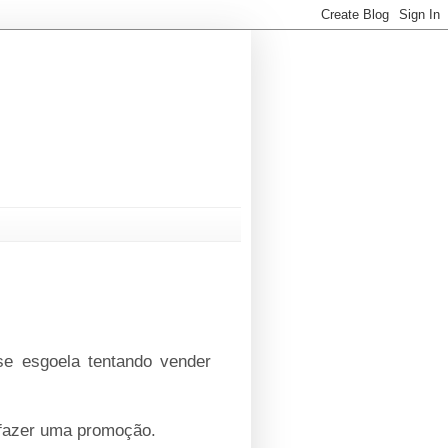
e esgoela tentando vender
fazer uma promoção.