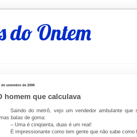
s do Ontem
7 de setembro de 2008
O homem que calculava
____
Saindo do metrô, vejo um vendedor ambulante que s
mas balas de goma:
____
– Uma é cinqüenta, duas é um real!
____
É impressionante como tem gente que não sabe como 