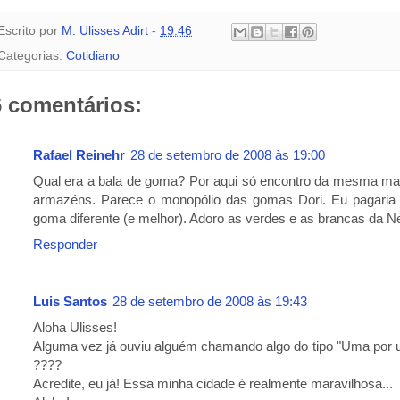
Escrito por
M. Ulisses Adirt
-
19:46
Categorias:
Cotidiano
6 comentários:
Rafael Reinehr
28 de setembro de 2008 às 19:00
Qual era a bala de goma? Por aqui só encontro da mesma m
armazéns. Parece o monopólio das gomas Dori. Eu pagaria 
goma diferente (e melhor). Adoro as verdes e as brancas da N
Responder
Luis Santos
28 de setembro de 2008 às 19:43
Aloha Ulisses!
Alguma vez já ouviu alguém chamando algo do tipo "Uma por u
????
Acredite, eu já! Essa minha cidade é realmente maravilhosa...