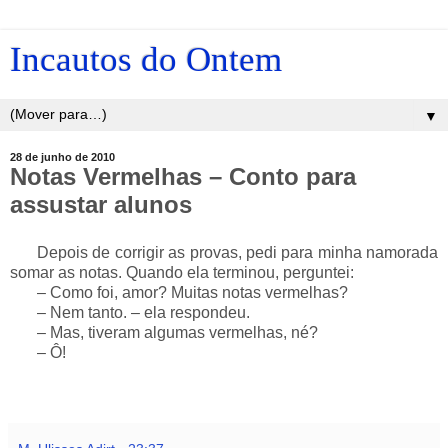
Incautos do Ontem
▼
28 de junho de 2010
Notas Vermelhas – Conto para
assustar alunos
___
Depois de corrigir as provas, pedi para minha namorada
somar as notas. Quando ela terminou, perguntei:
___
– Como foi, amor? Muitas notas vermelhas?
___
– Nem tanto. – ela respondeu.
___
– Mas, tiveram algumas vermelhas, né?
___
– Ô!