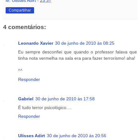
M. Ulisses Adirt
-
23:37
Compartilhar
4 comentários:
Leonardo Xavier
30 de junho de 2010 às 08:25
Eu sempre desconfiei que quando o professor falava que
tinha nota vermelha na sala era para fazer terrorismo! aha!
^^
Responder
Gabriel
30 de junho de 2010 às 17:58
É tudo terror psicológico....
Responder
Ulisses Adirt
30 de junho de 2010 às 20:56