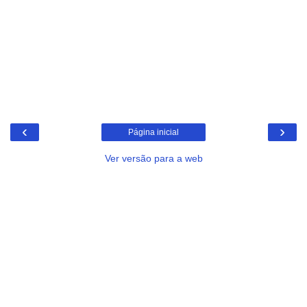
‹
›
Página inicial
Ver versão para a web