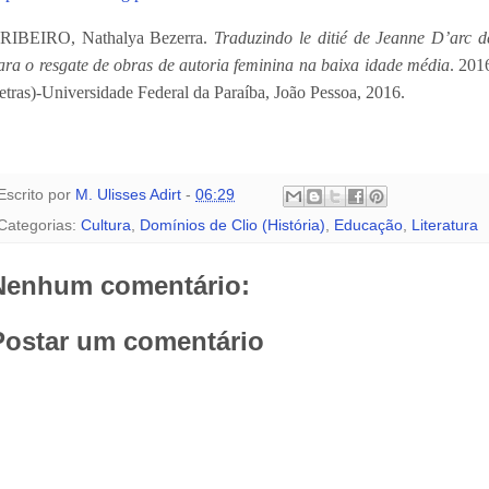
 RIBEIRO, Nathalya Bezerra.
Traduzindo le ditié de Jeanne D’arc 
ara o resgate de obras de autoria feminina na baixa idade média
. 201
etras)-Universidade Federal da Paraíba, João Pessoa, 2016.
Escrito por
M. Ulisses Adirt
-
06:29
Categorias:
Cultura
,
Domínios de Clio (História)
,
Educação
,
Literatura
Nenhum comentário:
Postar um comentário