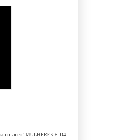
 capa do vídeo “MULHERES F_D4