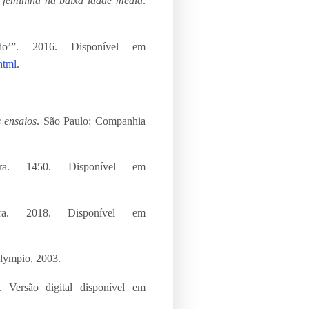
a feminina na baixa idade média
.
o’”. 2016. Disponível em
html
.
 ensaios
. São Paulo: Companhia
ura. 1450. Disponível em
a. 2018. Disponível em
Olympio, 2003.
. Versão digital disponível em