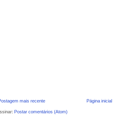
Postagem mais recente
Página inicial
ssinar:
Postar comentários (Atom)