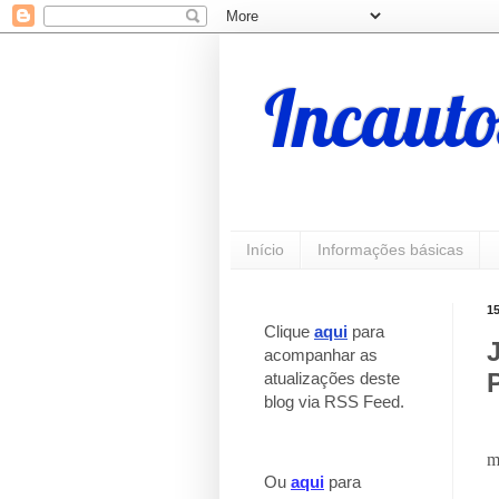
Incauto
Início
Informações básicas
1
Clique
aqui
para
acompanhar as
atualizações deste
blog via RSS Feed.
m
Ou
aqui
para