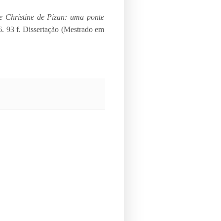
de Christine de Pizan: uma ponte
6. 93 f. Dissertação (Mestrado em