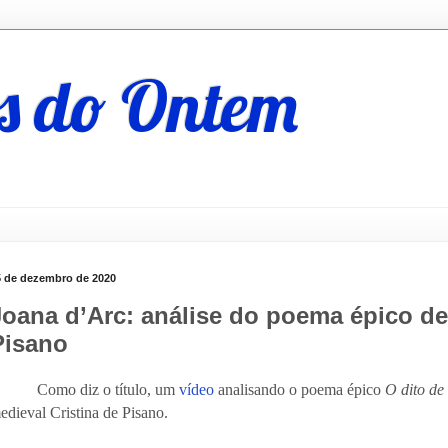
s do Ontem
5 de dezembro de 2020
Joana d’Arc: análise do poema épico de
Pisano
Como diz o título, um
vídeo
analisando o poema épico
O dito de
edieval Cristina de Pisano.