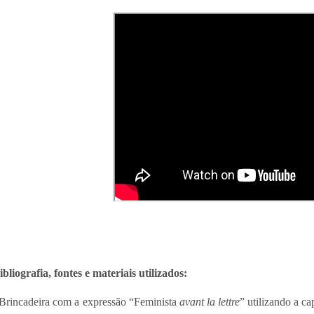
ibliografia, fontes e materiais utilizados:
 Brincadeira com a expressão “Feminista
avant la lettre
” utilizando a