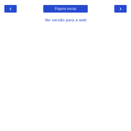
‹
›
Página inicial
Ver versão para a web