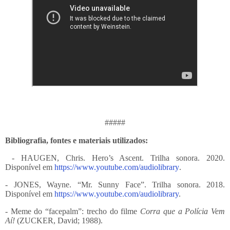
#####
Bibliografia, fontes e materiais utilizados:
- HAUGEN, Chris. Hero’s Ascent. Trilha sonora. 2020.
Disponível em
https://www.youtube.com/audiolibrary
.
- JONES, Wayne. “Mr. Sunny Face”.
Trilha sonora. 2018.
Disponível em
https://www.youtube.com/audiolibrary
.
- Meme do “facepalm”: trecho do filme
Corra que a Polícia Vem
Aí!
(ZUCKER, David; 1988).