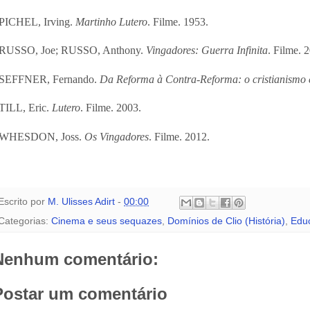
 PICHEL, Irving.
Martinho Lutero
. Filme. 1953.
 RUSSO, Joe; RUSSO, Anthony.
Vingadores: Guerra Infinita
. Filme. 
 SEFFNER, Fernando.
Da Reforma à Contra-Reforma: o cristianismo 
 TILL, Eric.
Lutero
. Filme. 2003.
 WHESDON, Joss.
Os Vingadores
. Filme. 2012.
Escrito por
M. Ulisses Adirt
-
00:00
Categorias:
Cinema e seus sequazes
,
Domínios de Clio (História)
,
Edu
Nenhum comentário:
Postar um comentário