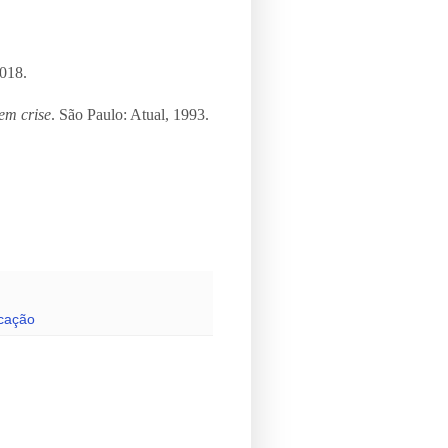
2018.
em crise
. São Paulo: Atual, 1993.
cação