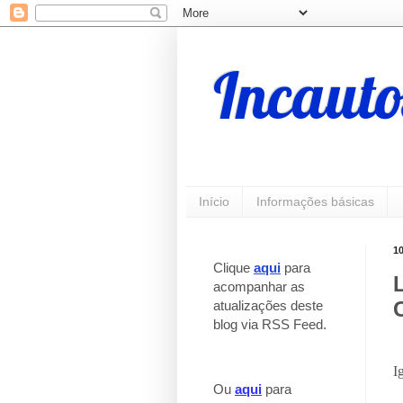
Incauto
Início
Informações básicas
1
Clique
aqui
para
acompanhar as
atualizações deste
blog via RSS Feed.
I
Ou
aqui
para