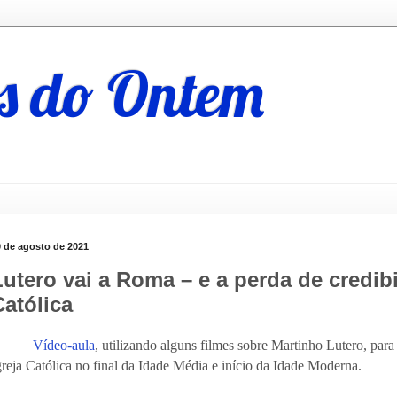
s do Ontem
0 de agosto de 2021
Lutero vai a Roma – e a perda de credibi
Católica
Vídeo-aula
, utilizando alguns filmes sobre Martinho Lutero, par
greja Católica no final da Idade Média e início da Idade Moderna.