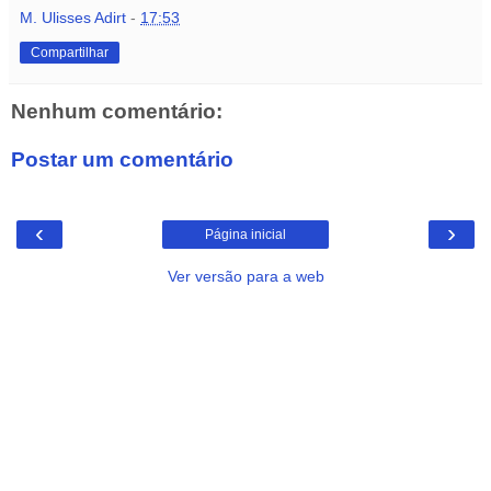
M. Ulisses Adirt
-
17:53
Compartilhar
Nenhum comentário:
Postar um comentário
‹
›
Página inicial
Ver versão para a web