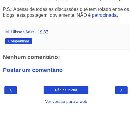
P.S.: Apesar de todas as discussões que tem rolado entre os
blogs, esta postagem, obviamente, NÃO é
patrocinada
.
M. Ulisses Adirt
-
19:37
Compartilhar
Nenhum comentário:
Postar um comentário
‹
›
Página inicial
Ver versão para a web