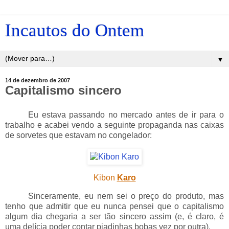
Incautos do Ontem
▼
14 de dezembro de 2007
Capitalismo sincero
_____
Eu estava passando no mercado antes de ir para o
trabalho e acabei vendo a seguinte propaganda nas caixas
de sorvetes que estavam no congelador:
Kibon
Karo
_____
Sinceramente, eu nem sei o preço do produto, mas
tenho que admitir que eu nunca pensei que o capitalismo
algum dia chegaria a ser tão sincero assim (e, é claro, é
uma delícia poder contar piadinhas bobas vez por outra).