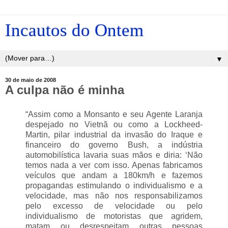
Incautos do Ontem
▼
30 de maio de 2008
A culpa não é minha
“Assim como a Monsanto e seu Agente Laranja
despejado no Vietnã ou como a Lockheed-
Martin, pilar industrial da invasão do Iraque e
financeiro do governo Bush, a indústria
automobilística lavaria suas mãos e diria: ‘Não
temos nada a ver com isso. Apenas fabricamos
veículos que andam a 180km/h e fazemos
propagandas estimulando o individualismo e a
velocidade, mas não nos responsabilizamos
pelo excesso de velocidade ou pelo
individualismo de motoristas que agridem,
matam ou desrespeitam outras pessoas