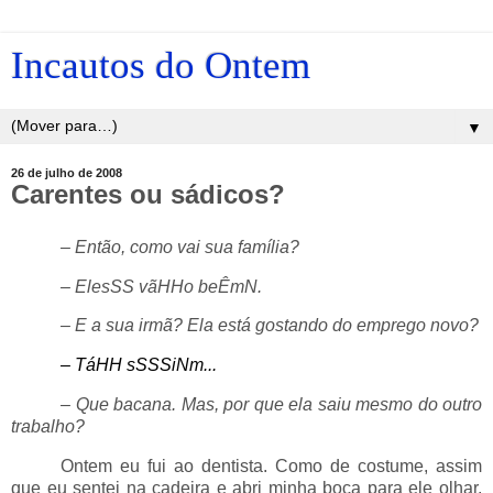
Incautos do Ontem
▼
26 de julho de 2008
Carentes ou sádicos?
_____
– Então, como vai sua família?
_____
– ElesSS vãHHo beÊmN.
_____
– E a sua irmã? Ela está gostando do emprego novo?
_____
– TáHH sSSSiNm...
_____
– Que bacana. Mas, por que ela saiu mesmo do outro
trabalho?
_____
Ontem eu fui ao dentista. Como de costume, assim
que eu sentei na cadeira e abri minha boca para ele olhar,