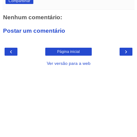
Compartilhar
Nenhum comentário:
Postar um comentário
‹
›
Página inicial
Ver versão para a web