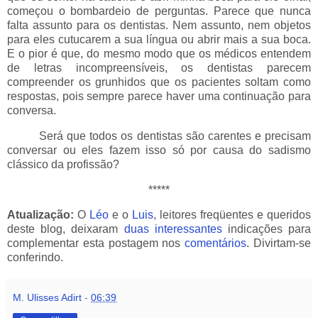
começou o bombardeio de perguntas. Parece que nunca
falta assunto para os dentistas. Nem assunto, nem objetos
para eles cutucarem a sua língua ou abrir mais a sua boca.
E o pior é que, do mesmo modo que os médicos entendem
de letras incompreensíveis, os dentistas parecem
compreender os grunhidos que os pacientes soltam como
respostas, pois sempre parece haver uma continuação para
conversa.
_____
Será que todos os dentistas são carentes e precisam
conversar ou eles fazem isso só por causa do sadismo
clássico da profissão?
*****
Atualização:
O
Léo
e o
Luis
, leitores freqüentes e queridos
deste blog, deixaram
duas
interessantes
indicações para
complementar esta postagem nos
comentários
. Divirtam-se
conferindo.
M. Ulisses Adirt
-
06:39