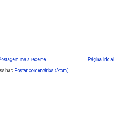
Postagem mais recente
Página inicial
ssinar:
Postar comentários (Atom)