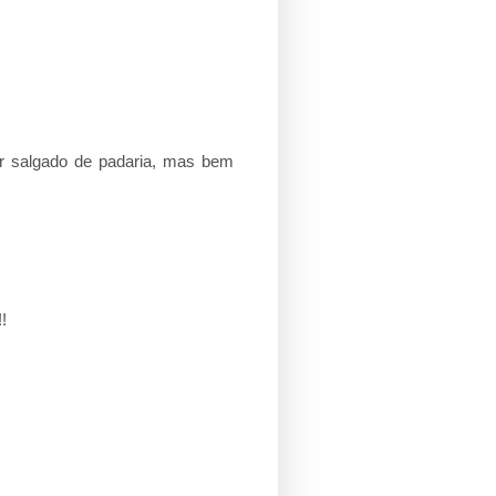
r salgado de padaria, mas bem
!