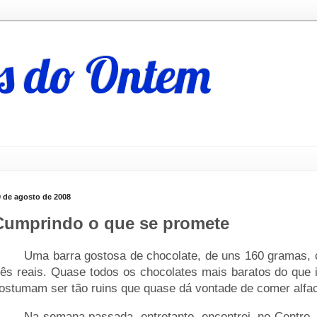
s do Ontem
9 de agosto de 2008
Cumprindo o que se promete
____
Uma barra gostosa de chocolate, de uns 160 gramas, 
rês reais. Quase todos os chocolates mais baratos do que 
ostumam ser tão ruins que quase dá vontade de comer alfa
____
Na semana passada, entretanto, encontrei, no Centro,