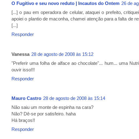
O Fugitivo e seu novo reduto | Incautos do Ontem
26 de ag
[...] o pau em operadora de celular, ataquei o prefeito, criti
apoiei o plantio de maconha, chamei atenção para a falta de re
[...]
Responder
Vanessa
28 de agosto de 2008 às 15:12
"Preferir uma folha de alface ao chocolate"... hum... uma Nutri
ouvir isso!!!
Responder
Mauro Castro
28 de agosto de 2008 às 15:14
Não saiu um monte de espinha na cara?
Não? Dê-se por satisfeiro. haha
Há braços!!
Responder