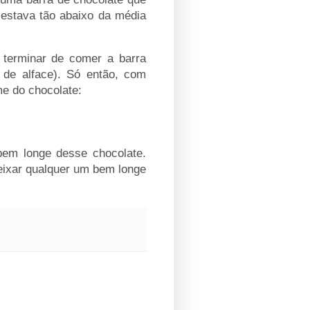
 estava tão abaixo da média
 terminar de comer a barra
 de alface). Só então, com
me do chocolate:
em longe desse chocolate.
eixar qualquer um bem longe