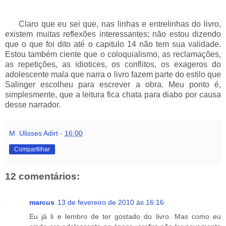
___
Claro que eu sei que, nas linhas e entrelinhas do livro,
existem muitas reflexões interessantes; não estou dizendo
que o que foi dito até o capitulo 14 não tem sua validade.
Estou também ciente que o coloquialismo, as reclamações,
as repetições, as idiotices, os conflitos, os exageros do
adolescente mala que narra o livro fazem parte do estilo que
Salinger escolheu para escrever a obra. Meu ponto é,
simplesmente, que a leitura fica chata para diabo por causa
desse narrador.
M. Ulisses Adirt
-
16:00
Compartilhar
12 comentários:
marcus
13 de fevereiro de 2010 às 16:16
Eu já li e lembro de ter gostado do livro. Mas como eu