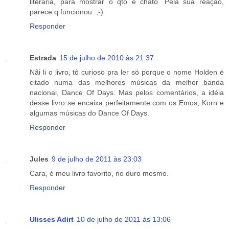
literária, para mostrar o qto é chato. Pela sua reação,
parece q funcionou. ;-)
Responder
Estrada
15 de julho de 2010 às 21:37
Nãi li o livro, tô curioso pra ler só porque o nome Holden é
citado numa das melhores músicas da melhor banda
nacional, Dance Of Days. Mas pelos comentários, a idéia
desse livro se encaixa perfeitamente com os Emos, Korn e
algumas músicas do Dance Of Days.
Responder
Jules
9 de julho de 2011 às 23:03
Cara, é meu livro favorito, no duro mesmo.
Responder
Ulisses Adirt
10 de julho de 2011 às 13:06