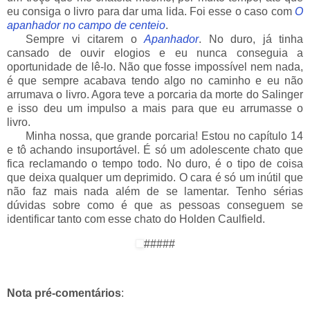
eu consiga o livro para dar uma lida. Foi esse o caso com
O
apanhador no campo de centeio
.
___
Sempre vi citarem o
Apanhador
. No duro, já tinha
cansado de ouvir elogios e eu nunca conseguia a
oportunidade de lê-lo. Não que fosse impossível nem nada,
é que sempre acabava tendo algo no caminho e eu não
arrumava o livro. Agora teve a porcaria da morte do Salinger
e isso deu um impulso a mais para que eu arrumasse o
livro.
___
Minha nossa, que grande porcaria! Estou no capítulo 14
e tô achando insuportável. É só um adolescente chato que
fica reclamando o tempo todo. No duro, é o tipo de coisa
que deixa qualquer um deprimido. O cara é só um inútil que
não faz mais nada além de se lamentar. Tenho sérias
dúvidas sobre como é que as pessoas conseguem se
identificar tanto com esse chato do Holden Caulfield.
#####
Nota pré-comentários
: