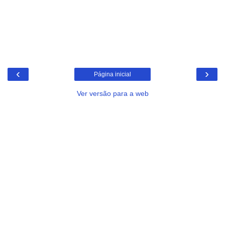
‹
›
Página inicial
Ver versão para a web