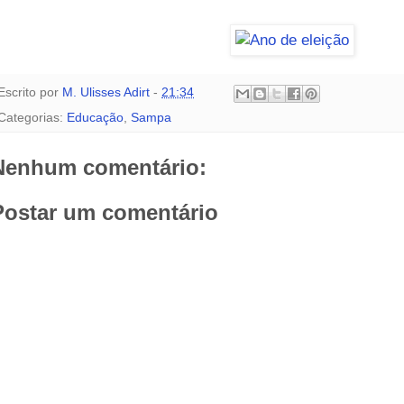
Escrito por
M. Ulisses Adirt
-
21:34
Categorias:
Educação
,
Sampa
Nenhum comentário:
Postar um comentário