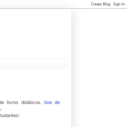
de livros didáticos,
tive de
s
.
tudantes: