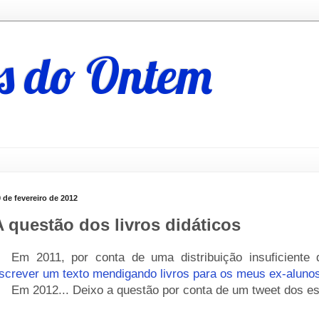
s do Ontem
 de fevereiro de 2012
A questão dos livros didáticos
__
Em 2011, por conta de uma distribuição insuficiente 
screver um texto mendigando livros para os meus ex-aluno
__
Em 2012... Deixo a questão por conta de um tweet dos es