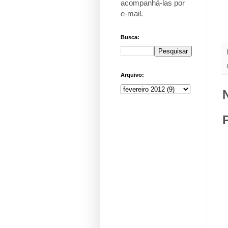
acompanhá-las por
e-mail
.
Busca:
Arquivo: