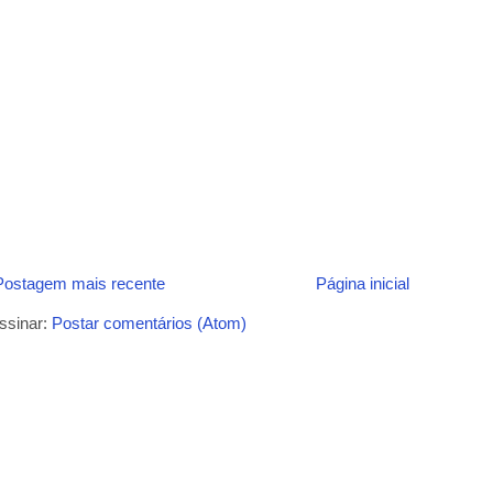
Postagem mais recente
Página inicial
ssinar:
Postar comentários (Atom)