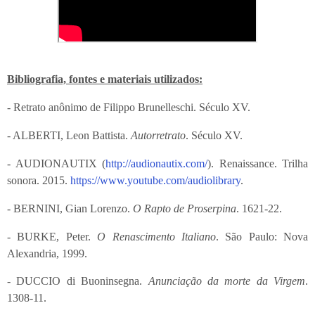
Bibliografia, fontes e materiais utilizados:
- Retrato anônimo de Filippo Brunelleschi. Século XV.
- ALBERTI, Leon Battista.
Autorretrato
. Século XV.
- AUDIONAUTIX (
http://audionautix.com/
). Renaissance. Trilha
sonora. 2015.
https://www.youtube.com/audiolibrary
.
- BERNINI, Gian Lorenzo.
O Rapto de Proserpina
. 1621-22.
- BURKE, Peter.
O Renascimento Italiano
. São Paulo: Nova
Alexandria, 1999.
- DUCCIO di Buoninsegna.
Anunciação da morte da Virgem
.
1308-11.