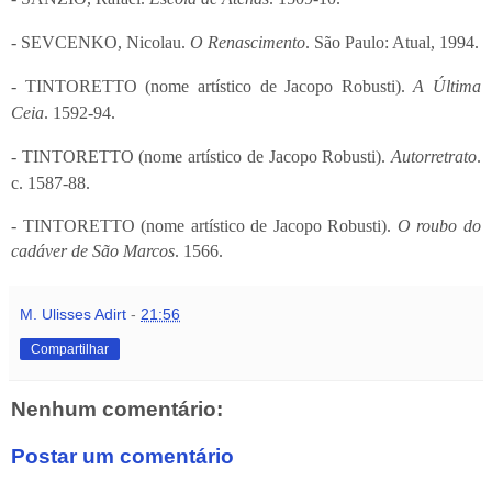
- SEVCENKO, Nicolau.
O Renascimento
. São Paulo: Atual, 1994.
- TINTORETTO (nome artístico de Jacopo Robusti).
A Última
Ceia
. 1592-94.
- TINTORETTO (nome artístico de Jacopo Robusti).
Autorretrato
.
c. 1587-88.
- TINTORETTO (nome artístico de Jacopo Robusti).
O roubo do
cadáver de São Marcos
. 1566.
M. Ulisses Adirt
-
21:56
Compartilhar
Nenhum comentário:
Postar um comentário