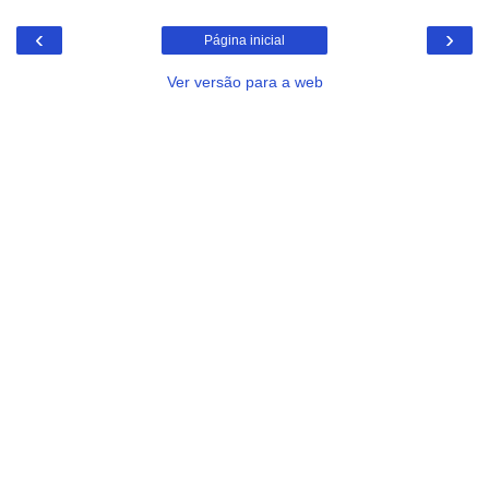
‹
›
Página inicial
Ver versão para a web