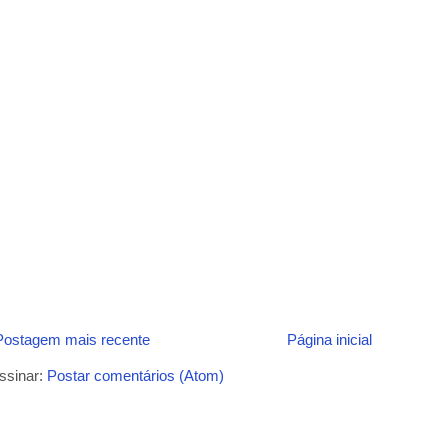
Postagem mais recente
Página inicial
ssinar:
Postar comentários (Atom)