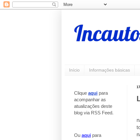
Incauto
Início
Informações básicas
1
Clique
aqui
para
acompanhar as
atualizações deste
blog via RSS Feed.
_
n
t
n
Ou
aqui
para