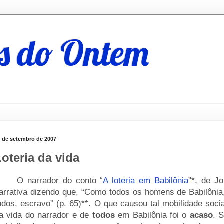
s do Ontem
7 de setembro de 2007
Loteria da vida
____
O narrador do conto “
A loteria em Babilônia
”*, de J
arrativa dizendo que, “Como todos os homens de Babilônia, 
odos, escravo” (p. 65)**. O que causou tal mobilidade soc
a vida do narrador e de
todos
em Babilônia foi o
acaso
. 