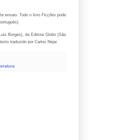
te ensaio. Todo o livro
Ficções
pode
ortuguês).
Luis Borges), da Editora Globo (São
exto traduzido por Carlos Nejar.
teratura