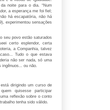
da noite para o dia. “Num
dor, a esperança me foi fiel;
 não há escapatória, não há
39), experimentou sensações
do seu povo estão saturados
eei certo esplendor, certa
loteria, a Companhia, talvez
caso... Tudo o que estava
deria não ser nada, só uma
 ingênuos... ou não.
está dirigindo um curso de
quem quisesse participar
 uma reflexão sobre o conto
trabalho tenha sido válido.