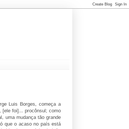
orge Luis Borges, começa a
[ele foi]... procônsul; como
ial, uma mudança tão grande
Só que o acaso no país está