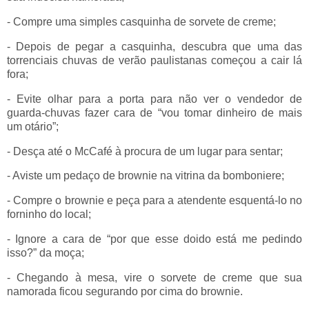
- Compre uma simples casquinha de sorvete de creme;
- Depois de pegar a casquinha, descubra que uma das
torrenciais chuvas de verão paulistanas começou a cair lá
fora;
- Evite olhar para a porta para não ver o vendedor de
guarda-chuvas fazer cara de “vou tomar dinheiro de mais
um otário”;
- Desça até o McCafé à procura de um lugar para sentar;
- Aviste um pedaço de brownie na vitrina da bomboniere;
- Compre o brownie e peça para a atendente esquentá-lo no
forninho do local;
- Ignore a cara de “por que esse doido está me pedindo
isso?” da moça;
- Chegando à mesa, vire o sorvete de creme que sua
namorada ficou segurando por cima do brownie.