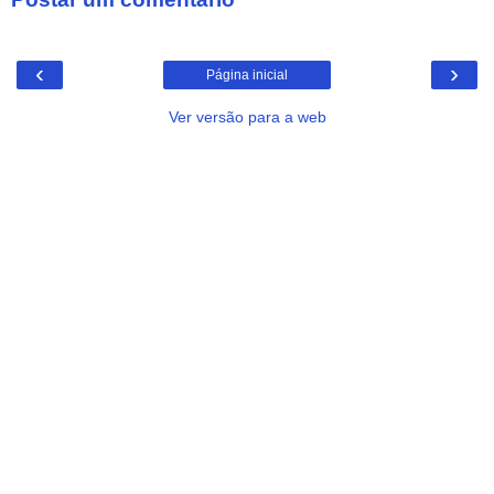
‹
›
Página inicial
Ver versão para a web