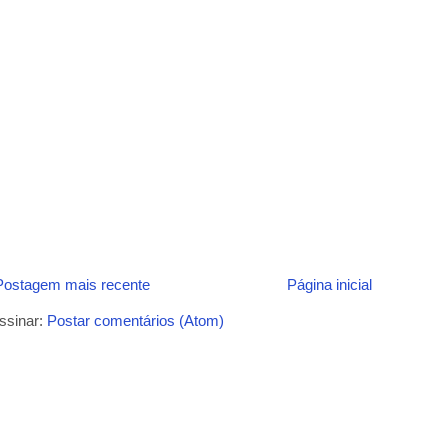
Postagem mais recente
Página inicial
ssinar:
Postar comentários (Atom)