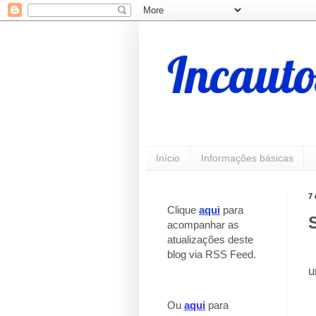
Incauto
Início
Informações básicas
7
Clique
aqui
para
acompanhar as
atualizações deste
blog via RSS Feed.
_
u
Ou
aqui
para