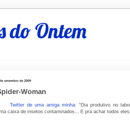
s do Ontem
 de setembro de 2009
Spider-Woman
____
Twitter de uma amiga minha
: “Dia produtivo no labo
ma caixa de insetos contaminados... E pra achar todos eles? 