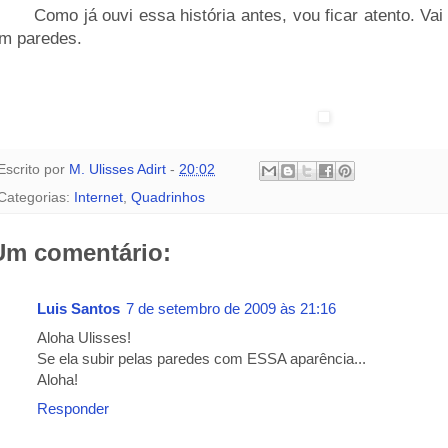
____
Como já ouvi essa história antes, vou ficar atento. V
m paredes.
Escrito por
M. Ulisses Adirt
-
20:02
Categorias:
Internet
,
Quadrinhos
Um comentário:
Luis Santos
7 de setembro de 2009 às 21:16
Aloha Ulisses!
Se ela subir pelas paredes com ESSA aparência...
Aloha!
Responder