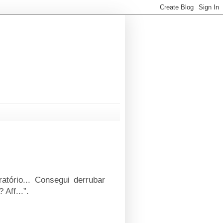
ratório... Consegui derrubar
Aff...”.