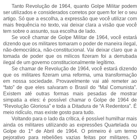
___
Tanto Revolução de 1964, quanto Golpe Militar podem
ser utilizados e considerados corretos por quem for ler o seu
artigo. Só que a escolha, a expressão que você utilizar com
mais frequência no texto, vai deixar clara a visão que você
tem sobre o assunto, sua escolha de lado.
___
Se você chamar de Golpe Militar de 1964, você estará
dizendo que os militares tomaram o poder de maneira ilegal,
não-democrática, não-constitucional. Vai deixar claro que a
tomada de poder que os milicos fizeram foi a derrubada
ilegal de um governo constitucionalmente legítimo.
___
Se chamar de Revolução de 1964, você estará dizendo
que os militares fizeram uma reforma, uma transformação
em nossa sociedade. Provavelmente vai até remeter ao
“fato” de que eles salvaram o Brasil do “Mal Comunista”.
Existem até outras formas mais pesadas de mostrar
simpatia a eles: é possível chamar o Golpe de 1964 de
“Revolução Gloriosa” e toda a Ditadura de “A Redentora”. É
meio ridículo, mas existe gosto para tudo.
___
Voltando para o lado da crítica, é possível humilhar mais
ainda os militares utilizando as expressões Quartelada ou
Golpe do 1º de Abril de 1964. O primeiro é um termo
pejorativo para rebeliões vazias feitas por militares. O