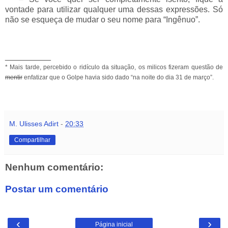
vontade para utilizar qualquer uma dessas expressões. Só
não se esqueça de mudar o seu nome para “Ingênuo”.
__________
* Mais tarde, percebido o ridículo da situação, os milicos fizeram questão de
mentir
enfatizar que o Golpe havia sido dado “na noite do dia 31 de março”.
M. Ulisses Adirt
-
20:33
Compartilhar
Nenhum comentário:
Postar um comentário
‹
›
Página inicial