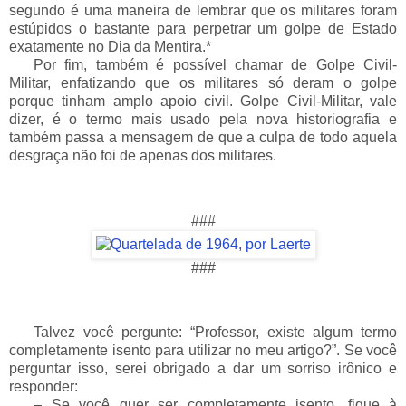
segundo é uma maneira de lembrar que os militares foram
estúpidos o bastante para perpetrar um golpe de Estado
exatamente no Dia da Mentira.*
___
Por fim, também é possível chamar de Golpe Civil-
Militar, enfatizando que os militares só deram o golpe
porque tinham amplo apoio civil. Golpe Civil-Militar, vale
dizer, é o termo mais usado pela nova historiografia e
também passa a mensagem de que a culpa de todo aquela
desgraça não foi de apenas dos militares.
###
###
___
Talvez você pergunte: “Professor, existe algum termo
completamente isento para utilizar no meu artigo?”. Se você
perguntar isso, serei obrigado a dar um sorriso irônico e
responder:
___
– Se você quer ser completamente isento, fique à