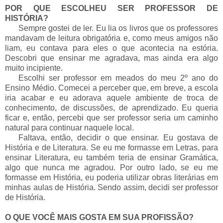
POR QUE ESCOLHEU SER PROFESSOR DE
HISTÓRIA?
___
Sempre gostei de ler. Eu lia os livros que os professores
mandavam de leitura obrigatória e, como meus amigos não
liam, eu contava para eles o que acontecia na estória.
Descobri que ensinar me agradava, mas ainda era algo
muito incipiente.
___
Escolhi ser professor em meados do meu 2º ano do
Ensino Médio. Comecei a perceber que, em breve, a escola
iria acabar e eu adorava aquele ambiente de troca de
conhecimento, de discussões, de aprendizado. Eu queria
ficar e, então, percebi que ser professor seria um caminho
natural para continuar naquele local.
___
Faltava, então, decidir o que ensinar. Eu gostava de
História e de Literatura. Se eu me formasse em Letras, para
ensinar Literatura, eu também teria de ensinar Gramática,
algo que nunca me agradou. Por outro lado, se eu me
formasse em História, eu poderia utilizar obras literárias em
minhas aulas de História. Sendo assim, decidi ser professor
de História.
O QUE VOCÊ MAIS GOSTA EM SUA PROFISSÃO?