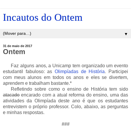
Incautos do Ontem
▼
31 de maio de 2017
Ontem
___
Faz alguns anos, a Unicamp tem organizado um evento
estudantil fabuloso: as
Olimpíadas de História
. Participei
com meus alunos em todos os anos e eles se divertem,
aprendem e trabalham bastante.*
___
Refletindo sobre como o ensino de História tem sido
atacado
encarado com a atual reforma do ensino, uma das
atividades da Olimpíada deste ano é que os estudantes
entrevistem o próprio professor. Colo, abaixo, as perguntas
e minhas respostas.
###