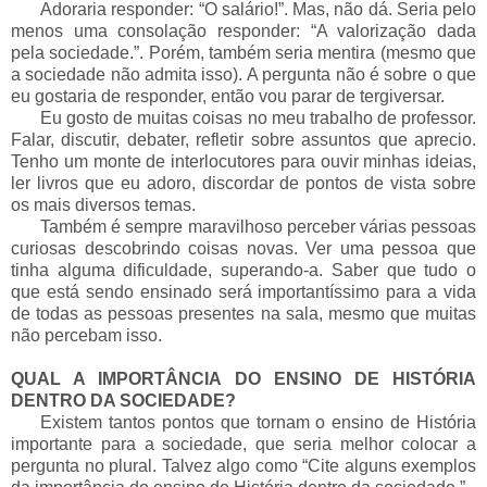
___
Adoraria responder: “O salário!”. Mas, não dá. Seria pelo
menos uma consolação responder: “A valorização dada
pela sociedade.”. Porém, também seria mentira (mesmo que
a sociedade não admita isso). A pergunta não é sobre o que
eu gostaria de responder, então vou parar de tergiversar.
___
Eu gosto de muitas coisas no meu trabalho de professor.
Falar, discutir, debater, refletir sobre assuntos que aprecio.
Tenho um monte de interlocutores para ouvir minhas ideias,
ler livros que eu adoro, discordar de pontos de vista sobre
os mais diversos temas.
___
Também é sempre maravilhoso perceber várias pessoas
curiosas descobrindo coisas novas. Ver uma pessoa que
tinha alguma dificuldade, superando-a. Saber que tudo o
que está sendo ensinado será importantíssimo para a vida
de todas as pessoas presentes na sala, mesmo que muitas
não percebam isso.
QUAL A IMPORTÂNCIA DO ENSINO DE HISTÓRIA
DENTRO DA SOCIEDADE?
___
Existem tantos pontos que tornam o ensino de História
importante para a sociedade, que seria melhor colocar a
pergunta no plural. Talvez algo como “Cite alguns exemplos