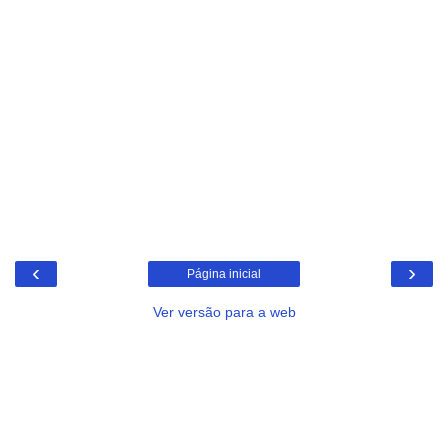
‹
›
Página inicial
Ver versão para a web