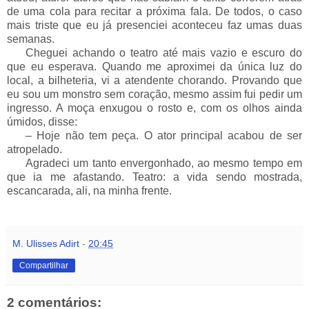
de uma cola para recitar a próxima fala. De todos, o caso
mais triste que eu já presenciei aconteceu faz umas duas
semanas.
___
Cheguei achando o teatro até mais vazio e escuro do
que eu esperava. Quando me aproximei da única luz do
local, a bilheteria, vi a atendente chorando. Provando que
eu sou um monstro sem coração, mesmo assim fui pedir um
ingresso. A moça enxugou o rosto e, com os olhos ainda
úmidos, disse:
___
– Hoje não tem peça. O ator principal acabou de ser
atropelado.
___
Agradeci um tanto envergonhado, ao mesmo tempo em
que ia me afastando. Teatro: a vida sendo mostrada,
escancarada, ali, na minha frente.
M. Ulisses Adirt
-
20:45
Compartilhar
2 comentários: