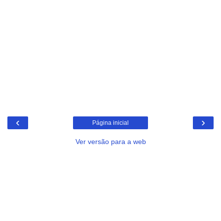
‹
›
Página inicial
Ver versão para a web