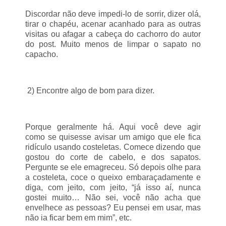
Discordar não deve impedi-lo de sorrir, dizer olá,
tirar o chapéu, acenar acanhado para as outras
visitas ou afagar a cabeça do cachorro do autor
do post. Muito menos de limpar o sapato no
capacho.
2) Encontre algo de bom para dizer.
Porque geralmente há. Aqui você deve agir
como se quisesse avisar um amigo que ele fica
ridículo usando costeletas. Comece dizendo que
gostou do corte de cabelo, e dos sapatos.
Pergunte se ele emagreceu. Só depois olhe para
a costeleta, coce o queixo embaraçadamente e
diga, com jeito, com jeito, “já isso aí, nunca
gostei muito… Não sei, você não acha que
envelhece as pessoas? Eu pensei em usar, mas
não ia ficar bem em mim”, etc.