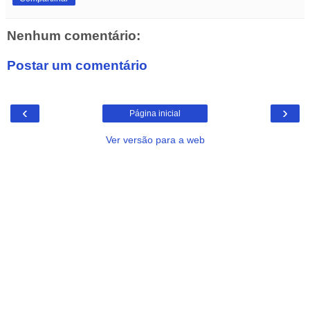
Nenhum comentário:
Postar um comentário
‹
›
Página inicial
Ver versão para a web