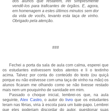
dos alunos que restarem, irei simplesmente
vendê-los para traficantes de órgãos. E, agora,
em homenagem a estes últimos minutos sem dor
da vida de vocês, levanto esta taça de vinho.
Obrigado pela atenção.
###
___
Fechei a porta da sala de aula com calma, esperei que
os estudantes estivessem todos atentos e li o textinho
acima. Talvez por conta do conteúdo do texto (ou quiçá
porque eu não estivesse com uma taça de vinho na mão) os
alunos ficaram me olhando como se não tivesse restado
mais nem um pouquinho de sanidade em mim.
___
Passado o choque inicial, lembrei-os que, na aula
seguinte,
Alex
Castro
, o autor do
livro
que os estudantes
leram nas férias, viria à escola para um bate-papo. Lembrei
que eles poderiam discordar do autor, questionar suas