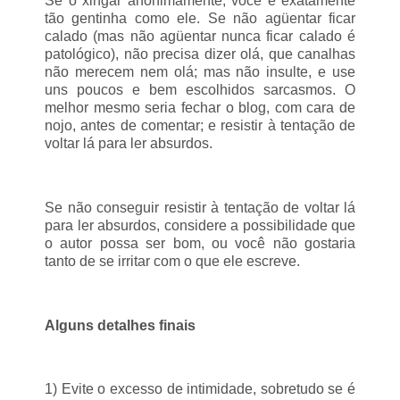
Se o xingar anonimamente, você é exatamente
tão gentinha como ele. Se não agüentar ficar
calado (mas não agüentar nunca ficar calado é
patológico), não precisa dizer olá, que canalhas
não merecem nem olá; mas não insulte, e use
uns poucos e bem escolhidos sarcasmos. O
melhor mesmo seria fechar o blog, com cara de
nojo, antes de comentar; e resistir à tentação de
voltar lá para ler absurdos.
Se não conseguir resistir à tentação de voltar lá
para ler absurdos, considere a possibilidade que
o autor possa ser bom, ou você não gostaria
tanto de se irritar com o que ele escreve.
Alguns detalhes finais
1) Evite o excesso de intimidade, sobretudo se é