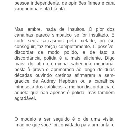
pessoa independente, de opiniões firmes e cara
zangadinha e blá blá blá.
Mas lembre, nada de insultos. O pior dos
canalhas parece simpático se for insultado. E
corte seus sarcasmos pela metade, ou (se
conseguir; faz força) completamente. É possível
discordar de modo polido, e de fato a
discordância polida é a mais eficiente. Digo
mais, do alto da minha sabedoria mundana,
posta à prova e aprimorada ao longo de duas
décadas ouvindo cretinos afirmarem a sem-
gracice de Audrey Hepburn ou a canalhice
intrínseca dos católicos: a melhor discordância é
aquela que não apenas é polida, mas também
agradável.
O modelo a ser seguido é o de uma visita.
Imagine que você foi convidado para um jantar e