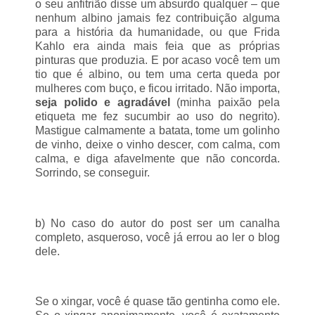
o seu anfitrião disse um absurdo qualquer – que
nenhum albino jamais fez contribuição alguma
para a história da humanidade, ou que Frida
Kahlo era ainda mais feia que as próprias
pinturas que produzia. E por acaso você tem um
tio que é albino, ou tem uma certa queda por
mulheres com buço, e ficou irritado. Não importa,
seja polido e agradável
(minha paixão pela
etiqueta me fez sucumbir ao uso do negrito).
Mastigue calmamente a batata, tome um golinho
de vinho, deixe o vinho descer, com calma, com
calma, e diga afavelmente que não concorda.
Sorrindo, se conseguir.
b) No caso do autor do post ser um canalha
completo, asqueroso, você já errou ao ler o blog
dele.
Se o xingar, você é quase tão gentinha como ele.