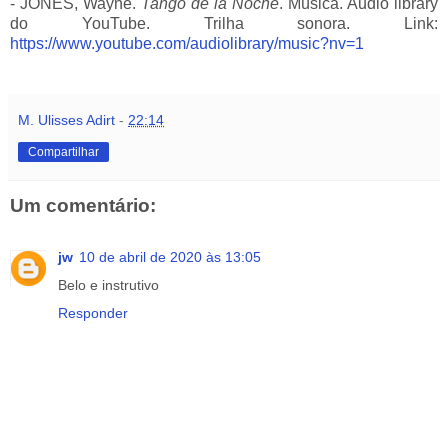
- JONES, Wayne.
Tango de la Noche
. Música. Audio library
do YouTube. Trilha sonora. Link:
https://www.youtube.com/audiolibrary/music?nv=1
M. Ulisses Adirt
-
22:14
Compartilhar
Um comentário:
jw
10 de abril de 2020 às 13:05
Belo e instrutivo
Responder