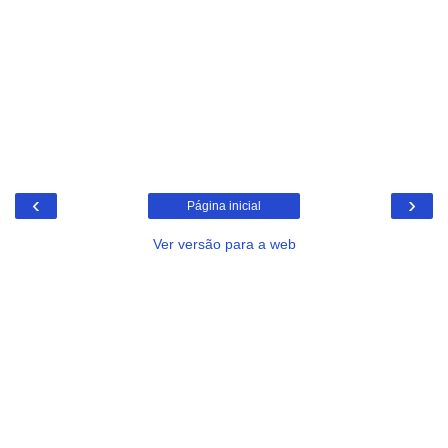
‹
›
Página inicial
Ver versão para a web