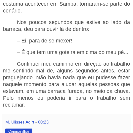
costuma acontecer em Sampa, tornaram-se parte do
cenário.
Nos poucos segundos que estive ao lado da
barraca, deu para ouvir lá de dentro:
– Ei, para de se mexer!
– É que tem uma goteira em cima do meu pé...
Continuei meu caminho em direção ao trabalho
me sentindo mal de, alguns segundos antes, estar
praguejando. Não havia nada que eu pudesse fazer
naquele momento para ajudar aquelas pessoas que
estavam, em uma barraca furada, no meio da chuva.
Pelo menos eu poderia ir para o trabalho sem
reclamar.
M. Ulisses Adirt
-
00:23
Compartilhar