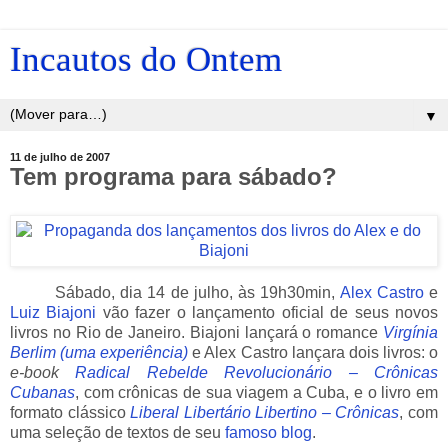
Incautos do Ontem
▼
11 de julho de 2007
Tem programa para sábado?
_____
Sábado, dia 14 de julho, às 19h30min,
Alex Castro
e
Luiz Biajoni
vão fazer o lançamento oficial de seus novos
livros no Rio de Janeiro. Biajoni lançará o romance
Virgínia
Berlim (uma experiência)
e Alex Castro lançara dois livros: o
e-book
Radical Rebelde Revolucionário – Crônicas
Cubanas
, com crônicas de sua viagem a Cuba, e o livro em
formato clássico
Liberal Libertário Libertino – Crônicas
, com
uma seleção de textos de seu
famoso blog
.